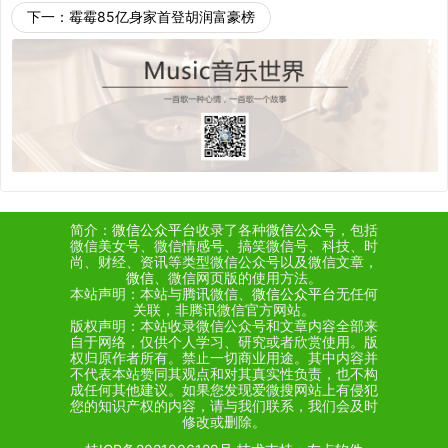
下一：
霉霉85亿身家首登胡润富豪榜
简介：
微信公众平台
收录了各种
微信公众号
，包括
微信美女号、微信情感号、搞笑微信号、科技、时
尚、财经、资讯等类型微信公众号以及微信文章，
微信
、微信网页版的使用方法。
本站声明：本站与腾讯微信、
微信公众平台
无任何
关联，非腾讯微信官方网站。
版权声明：本站收录微信公众号和文章内容全部来
自于网络，仅供个人学习、研究或者欣赏使用。版
权归原作者所有。禁止一切商业用途。其中内容并
不代表本站赞同其观点和对其真实性负责，也不构
成任何其他建议。如果您发现爱微搜网站上有侵犯
您的知识产权的内容，请与我们联系，我们会及时
修改或删除。