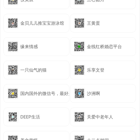
金贝儿儿推宝宝游泳馆
王黄蛋
缘来情感
金线红桥婚恋平台
一只仙气的猫
乐享文登
国内国外的微信号，最好是实名的老号
沙洲啊
DEEP生活
关爱中老年人