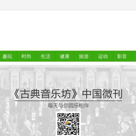
趣玩
时尚
生活
健康
旅游
运动
影音