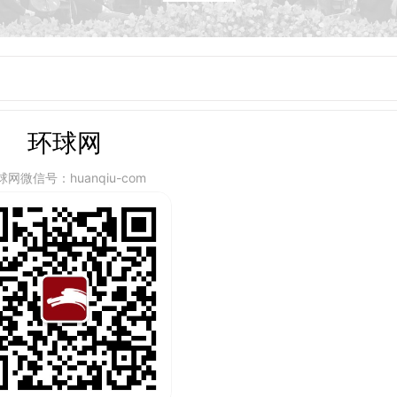
环球网
球网微信号：huanqiu-com