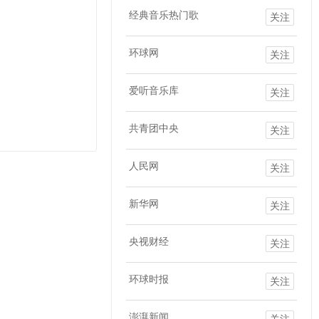
经典音乐热门歌
关注
环球网
关注
爱听音乐库
关注
共青团中央
关注
人民网
关注
新华网
关注
央视财经
关注
环球时报
关注
澎湃新闻
关注