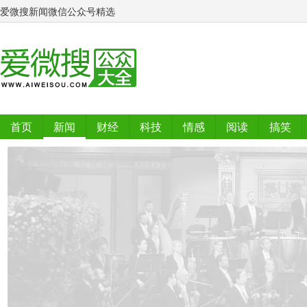
爱微搜新闻微信公众号精选
首页
新闻
财经
科技
情感
阅读
搞笑
排行榜