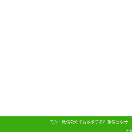
简介：
微信公众平台
收录了各种
微信公众号
，
本