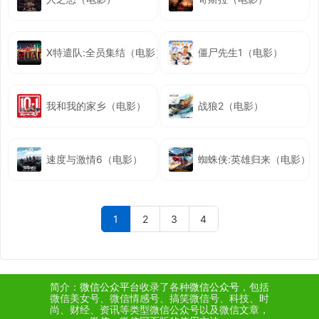
X特遣队:全员集结（电影）
僵尸先生1（电影）
我和我的家乡（电影）
战狼2（电影）
速度与激情6（电影）
蜘蛛侠:英雄归来（电影）
1
2
3
4
简介：
微信公众平台
收录了各种
微信公众号
，包括
微信美女号、微信情感号、搞笑微信号、科技、时
尚、财经、资讯等类型微信公众号以及微信文章，