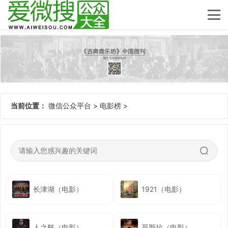
当前位置：
微信公众平台
>
电影榜
>
长津湖（电影）
1921（电影）
人之怒（电影）
哥斯拉（电影）