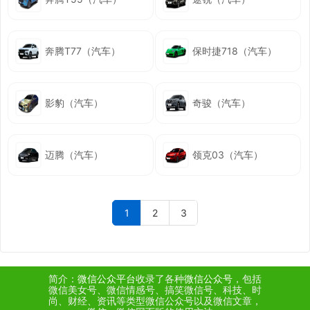
奔腾T77（汽车）
保时捷718（汽车）
影豹（汽车）
奇骏（汽车）
迈腾（汽车）
领克03（汽车）
1
2
3
简介：
微信公众平台
收录了各种
微信公众号
，包括
微信美女号、微信情感号、搞笑微信号、科技、时
尚、财经、资讯等类型微信公众号以及微信文章，