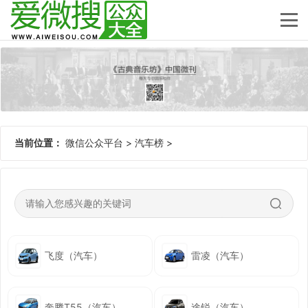
当前位置：
微信公众平台
>
汽车榜
>
飞度（汽车）
雷凌（汽车）
奔腾T55（汽车）
途锐（汽车）