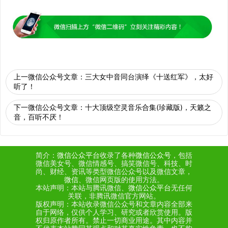
上一微信公众号文章：
三大女中音同台演绎《十送红军》，太好
听了！
下一微信公众号文章：
十大顶级空灵音乐合集(珍藏版)，天籁之
音，百听不厌！
简介：
微信公众平台
收录了各种
微信公众号
，包括
微信美女号、微信情感号、搞笑微信号、科技、时
尚、财经、资讯等类型微信公众号以及微信文章，
微信
、微信网页版的使用方法。
本站声明：本站与腾讯微信、
微信公众平台
无任何
关联，非腾讯微信官方网站。
版权声明：本站收录微信公众号和文章内容全部来
自于网络，仅供个人学习、研究或者欣赏使用。版
权归原作者所有。禁止一切商业用途。其中内容并