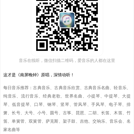
音乐在线听，微信扫描二维码，爱音乐的人都在这里
这才是《南屏晚钟》原唱，深情动听！
每日音乐推荐：古典音乐、古典音乐欣赏、古典音乐名曲、轻音乐、
纯音乐、流行音乐、经典老歌、世界名曲、小提琴、中提琴、大提
琴、低音提琴、口琴、钢琴、竖琴、管风琴、手风琴、电子琴、排
箫、长号、大号、小号、圆号、古筝、琵琶、二胡、长笛、木笛、竹
笛、单簧管、双簧管、萨克斯、架子鼓、吉他、交响乐、音乐会、名
家名曲等