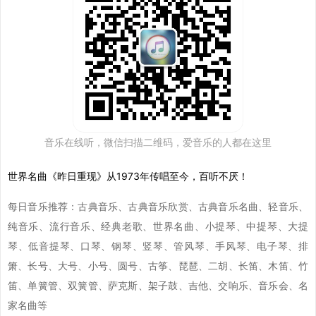
音乐在线听，微信扫描二维码，爱音乐的人都在这里
世界名曲《昨日重现》从1973年传唱至今，百听不厌！
每日音乐推荐：古典音乐、古典音乐欣赏、古典音乐名曲、轻音乐、
纯音乐、流行音乐、经典老歌、世界名曲、小提琴、中提琴、大提
琴、低音提琴、口琴、钢琴、竖琴、管风琴、手风琴、电子琴、排
箫、长号、大号、小号、圆号、古筝、琵琶、二胡、长笛、木笛、竹
笛、单簧管、双簧管、萨克斯、架子鼓、吉他、交响乐、音乐会、名
家名曲等