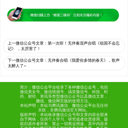
上一微信公众号文章：
第一次听！无伴奏混声合唱《祖国不会忘
记》 ，太厉害了！
下一微信公众号文章：
无伴奏合唱《我爱你多情的春天》，歌声
太醉人了~
简介：
微信公众平台
收录了各种
微信公众号
，包括
微信美女号、微信情感号、搞笑微信号、科技、时
尚、财经、资讯等类型微信公众号以及微信文章，
微信
、微信网页版的使用方法。
本站声明：本站与腾讯微信、
微信公众平台
无任何
关联，非腾讯微信官方网站。
版权声明：本站收录微信公众号和文章内容全部来
自于网络，仅供个人学习、研究或者欣赏使用。版
权归原作者所有。禁止一切商业用途。其中内容并