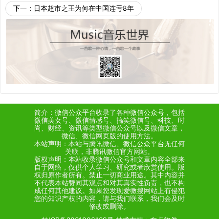
下一：
日本超市之王为何在中国连亏8年
简介：
微信公众平台
收录了各种
微信公众号
，包括
微信美女号、微信情感号、搞笑微信号、科技、时
尚、财经、资讯等类型微信公众号以及微信文章，
微信
、微信网页版的使用方法。
本站声明：本站与腾讯微信、
微信公众平台
无任何
关联，非腾讯微信官方网站。
版权声明：本站收录微信公众号和文章内容全部来
自于网络，仅供个人学习、研究或者欣赏使用。版
权归原作者所有。禁止一切商业用途。其中内容并
不代表本站赞同其观点和对其真实性负责，也不构
成任何其他建议。如果您发现爱微搜网站上有侵犯
您的知识产权的内容，请与我们联系，我们会及时
修改或删除。