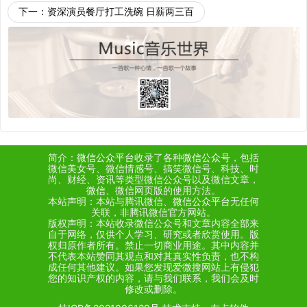
下一：
资深演员餐厅打工洗碗 日薪两三百
简介：
微信公众平台
收录了各种
微信公众号
，包括
微信美女号、微信情感号、搞笑微信号、科技、时
尚、财经、资讯等类型微信公众号以及微信文章，
微信
、微信网页版的使用方法。
本站声明：本站与腾讯微信、
微信公众平台
无任何
关联，非腾讯微信官方网站。
版权声明：本站收录微信公众号和文章内容全部来
自于网络，仅供个人学习、研究或者欣赏使用。版
权归原作者所有。禁止一切商业用途。其中内容并
不代表本站赞同其观点和对其真实性负责，也不构
成任何其他建议。如果您发现爱微搜网站上有侵犯
您的知识产权的内容，请与我们联系，我们会及时
修改或删除。