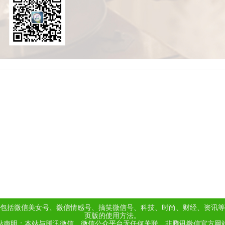
包括微信美女号、微信情感号、搞笑微信号、科技、时尚、财经、资讯等
页版的使用方法。
站声明：本站与腾讯微信、
微信公众平台
无任何关联，非腾讯微信官方网