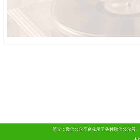
简介：
微信公众平台
收录了各种
微信公众号
，
本