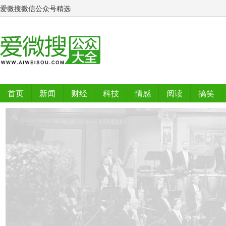
爱微搜微信公众号精选
首页
新闻
财经
科技
情感
阅读
搞笑
排行榜