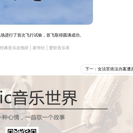
机场进行了首次飞行试验，首飞取得圆满成功。
经典音乐在线听
|
新华社
|
爱听音乐库
下一：
女法官依法办案遭