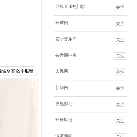
经典音乐热门歌
关注
环球网
关注
爱听音乐库
关注
共青团中央
关注
原告杀害 凶手服毒
人民网
关注
新华网
关注
央视财经
关注
环球时报
关注
澎湃新闻
关注