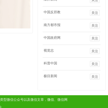
中国反邪教
关注
南方都市报
关注
中国政府网
关注
视觉志
关注
科普中国
关注
极目新闻
关注
类型微信公众号以及微信文章，
微信
、微信网
站。