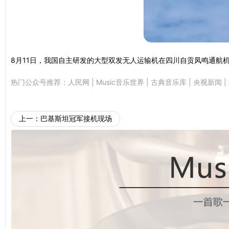
8月11日，我国自主研发的大型双发无人运输机在四川自贡凤鸣通航
热门公众号推荐：
人民网
|
Music音乐世界
|
古典音乐库
|
央视新闻
|
上一：
巴基斯坦冠军接机现场