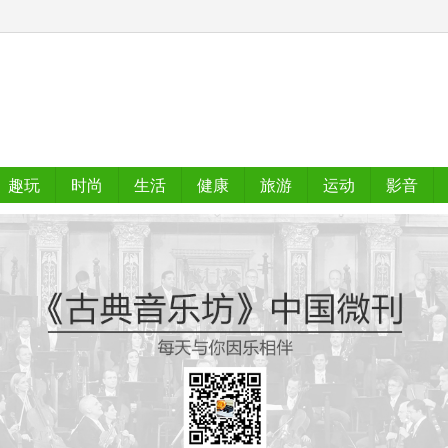
趣玩
时尚
生活
健康
旅游
运动
影音