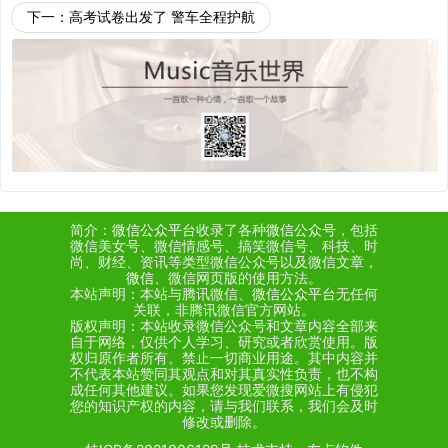
下一：
高考试卷出发了 警车全程护航
简介：
微信公众平台
收录了各种
微信公众号
，包括
微信美女号、微信情感号、搞笑微信号、科技、时
尚、财经、资讯等类型微信公众号以及微信文章，
微信
、微信网页版的使用方法。
本站声明：本站与腾讯微信、
微信公众平台
无任何
关联，非腾讯微信官方网站。
版权声明：本站收录微信公众号和文章内容全部来
自于网络，仅供个人学习、研究或者欣赏使用。版
权归原作者所有。禁止一切商业用途。其中内容并
不代表本站赞同其观点和对其真实性负责，也不构
成任何其他建议。如果您发现爱微搜网站上有侵犯
您的知识产权的内容，请与我们联系，我们会及时
修改或删除。