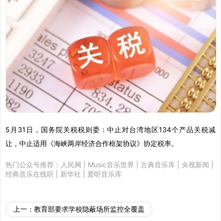
5月31日，国务院关税税则委：中止对台湾地区134个产品关税减
让，中止适用《海峡两岸经济合作框架协议》协定税率。
热门公众号推荐：
人民网
|
Music音乐世界
|
古典音乐库
|
央视新闻
|
经典音乐在线听
|
新华社
|
爱听音乐库
上一：
教育部要求学校隐蔽场所监控全覆盖