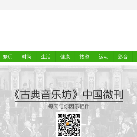
趣玩
时尚
生活
健康
旅游
运动
影音