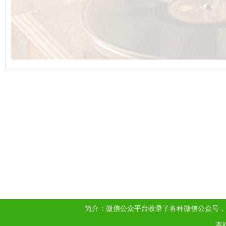
简介：
微信公众平台
收录了各种
微信公众号
，
本