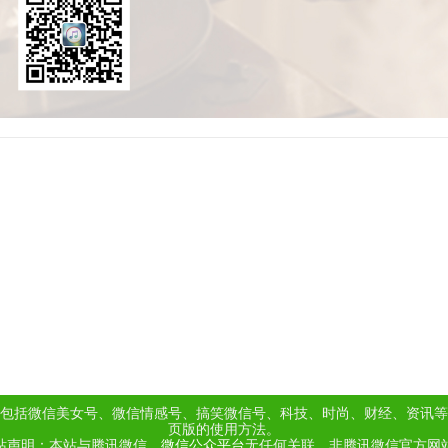
包括微信美女号、微信情感号、搞笑微信号、科技、时尚、财经、资讯等
页版的使用方法。
站声明：本站与腾讯微信、
微信公众平台
无任何关联，非腾讯微信官方网