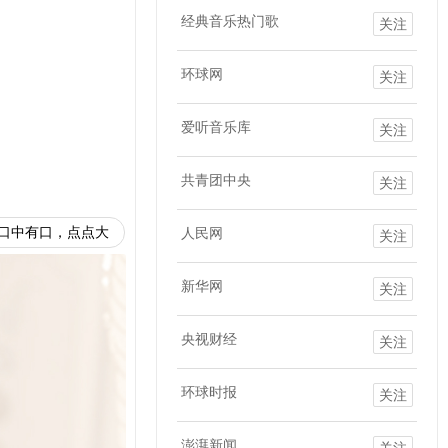
经典音乐热门歌
关注
环球网
关注
爱听音乐库
关注
共青团中央
关注
口中有口，点点大
人民网
关注
新华网
关注
央视财经
关注
环球时报
关注
澎湃新闻
关注