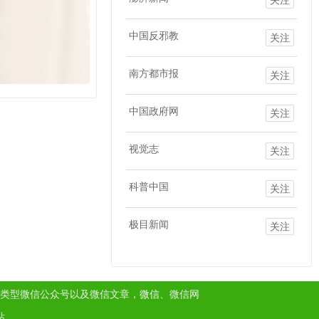
中国反邪教
关注
南方都市报
关注
中国政府网
关注
视觉志
关注
科普中国
关注
极目新闻
关注
类型微信公众号以及微信文章，
微信
、微信网
站。