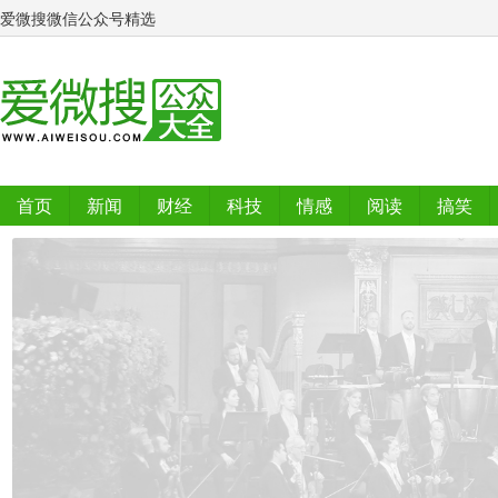
爱微搜微信公众号精选
首页
新闻
财经
科技
情感
阅读
搞笑
排行榜