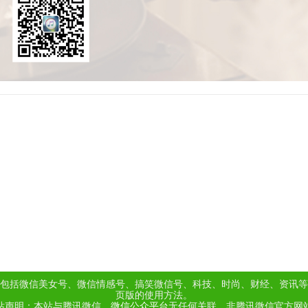
包括微信美女号、微信情感号、搞笑微信号、科技、时尚、财经、资讯等
页版的使用方法。
站声明：本站与腾讯微信、
微信公众平台
无任何关联，非腾讯微信官方网