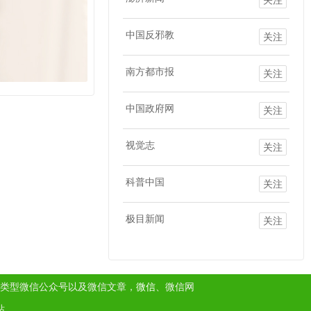
中国反邪教
关注
南方都市报
关注
中国政府网
关注
视觉志
关注
科普中国
关注
极目新闻
关注
类型微信公众号以及微信文章，
微信
、微信网
站。