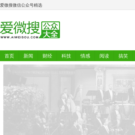
爱微搜微信公众号精选
首页
新闻
财经
科技
情感
阅读
搞笑
排行榜