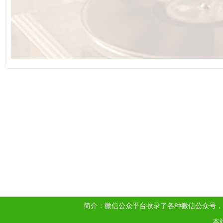
简介：
微信公众平台
收录了各种
微信公众号
，
本