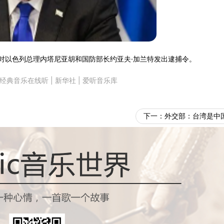
对以色列总理内塔尼亚胡和国防部长约亚夫·加兰特发出逮捕令。
经典音乐在线听
|
新华社
|
爱听音乐库
下一：
外交部：台湾是中