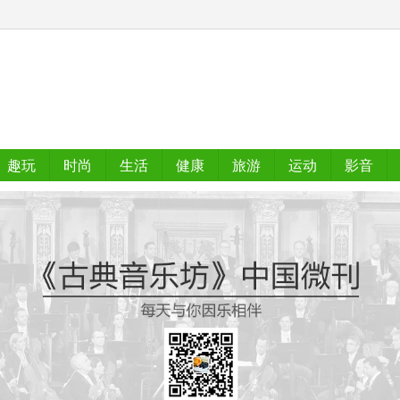
趣玩
时尚
生活
健康
旅游
运动
影音