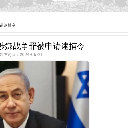
请逮捕令
涉嫌战争罪被申请逮捕令
发布时间：2024-05-21