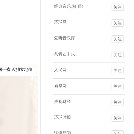
经典音乐热门歌
关注
环球网
关注
爱听音乐库
关注
共青团中央
关注
国一省 没独立地位
人民网
关注
新华网
关注
央视财经
关注
环球时报
关注
澎湃新闻
关注