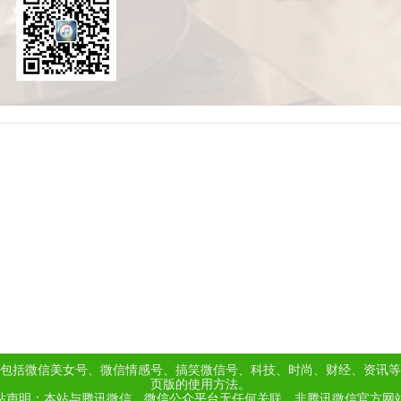
包括微信美女号、微信情感号、搞笑微信号、科技、时尚、财经、资讯等
页版的使用方法。
站声明：本站与腾讯微信、
微信公众平台
无任何关联，非腾讯微信官方网