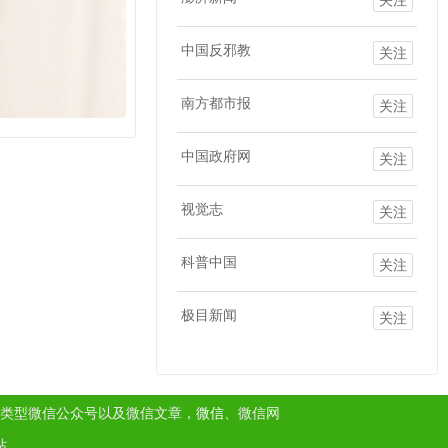
中国反邪教
关注
南方都市报
关注
中国政府网
关注
视觉志
关注
科普中国
关注
极目新闻
关注
类型微信公众号以及微信文章，
微信
、微信网
站。