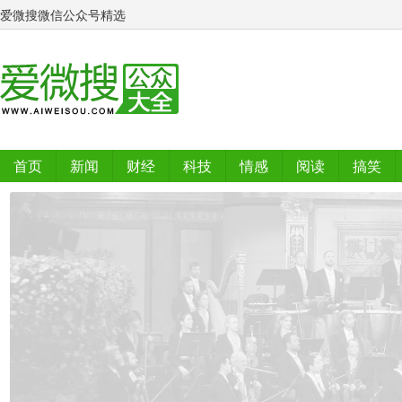
爱微搜微信公众号精选
首页
新闻
财经
科技
情感
阅读
搞笑
排行榜