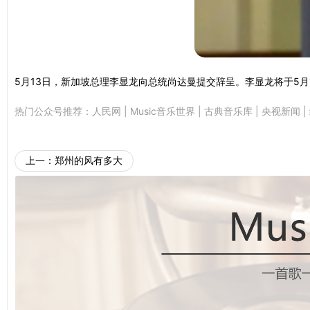
5月13日，新加坡总理李显龙向总统尚达曼提交辞呈。李显龙将于5
热门公众号推荐：
人民网
|
Music音乐世界
|
古典音乐库
|
央视新闻
|
上一：
郑州的风有多大