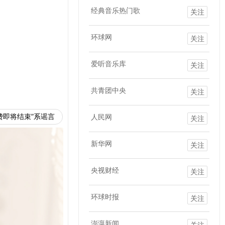
经典音乐热门歌
关注
环球网
关注
爱听音乐库
关注
共青团中央
关注
费即将结束”系谣言
人民网
关注
新华网
关注
央视财经
关注
环球时报
关注
澎湃新闻
关注