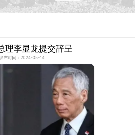
总理李显龙提交辞呈
发布时间：2024-05-14