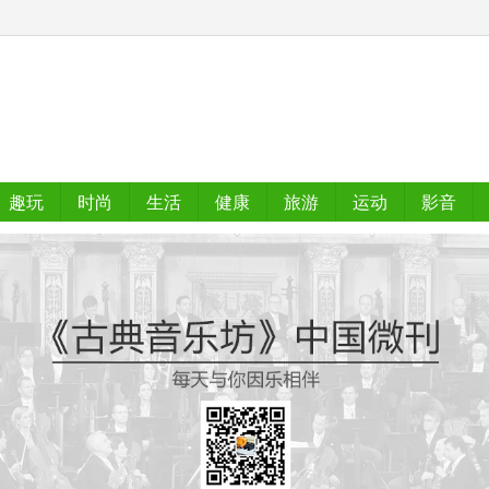
趣玩
时尚
生活
健康
旅游
运动
影音