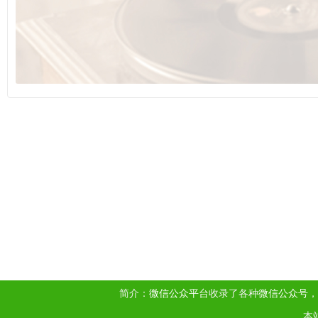
简介：
微信公众平台
收录了各种
微信公众号
，
本