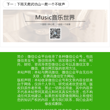
下一：
下雨天爬武功山一爬一个不吱声
简介：
微信公众平台
收录了各种
微信公众号
，包括
微信美女号、微信情感号、搞笑微信号、科技、时
尚、财经、资讯等类型微信公众号以及微信文章，
微信
、微信网页版的使用方法。
本站声明：本站与腾讯微信、
微信公众平台
无任何
关联，非腾讯微信官方网站。
版权声明：本站收录微信公众号和文章内容全部来
自于网络，仅供个人学习、研究或者欣赏使用。版
权归原作者所有。禁止一切商业用途。其中内容并
不代表本站赞同其观点和对其真实性负责，也不构
成任何其他建议。如果您发现爱微搜网站上有侵犯
您的知识产权的内容，请与我们联系，我们会及时
修改或删除。