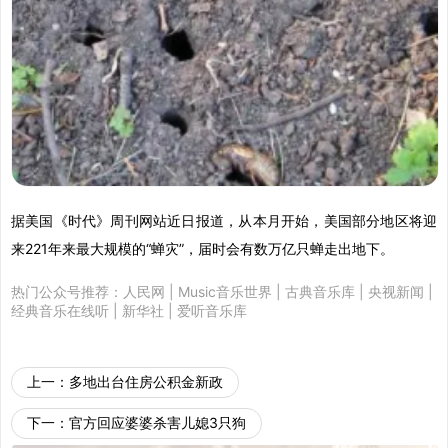
据美国《时代》周刊网站近日报道，从本月开始，美国部分地区将迎
来221年来最大规模的“蝉灾”，届时会有数万亿只蝉走出地下。
热门公众号推荐：
人民网
|
Music音乐世界
|
古典音乐库
|
央视新闻
|
经典音乐在线听
|
新华社
|
爱听音乐库
上一：
多地出台住房公积金新政
下一：
官方回应婆婆杀害儿媳3只狗