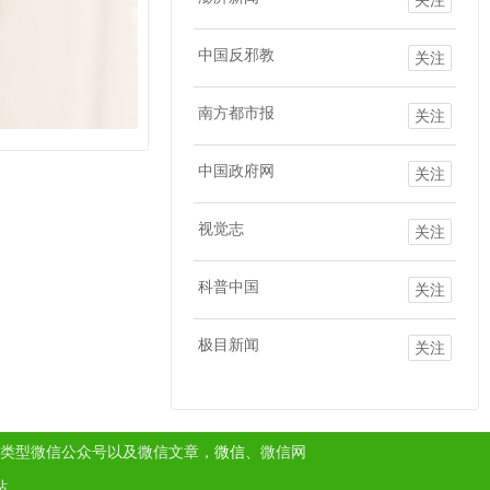
中国反邪教
关注
南方都市报
关注
中国政府网
关注
视觉志
关注
科普中国
关注
极目新闻
关注
类型微信公众号以及微信文章，
微信
、微信网
站。