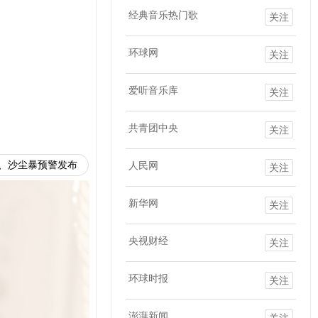
经典音乐热门歌
关注
环球网
关注
爱听音乐库
关注
共青团中央
关注
、沙尘暴预警发布
人民网
关注
新华网
关注
央视财经
关注
环球时报
关注
澎湃新闻
关注