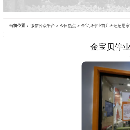
当前位置：
微信公众平台
>
今日热点
>
金宝贝停业前几天还怂恿家
金宝贝停