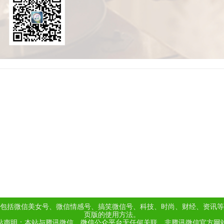
包括微信美女号、微信情感号、搞笑微信号、科技、时尚、财经、资讯等
页版的使用方法。
站声明：本站与腾讯微信、
微信公众平台
无任何关联，非腾讯微信官方网