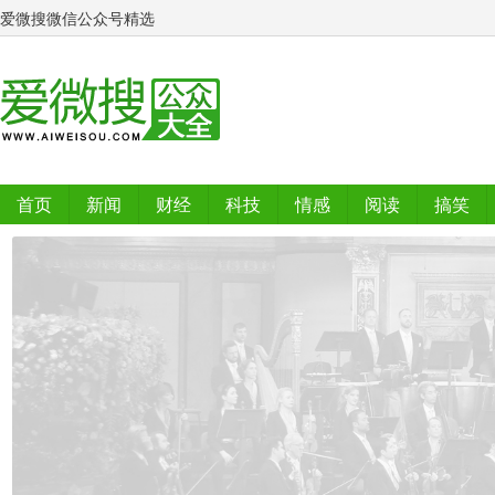
爱微搜微信公众号精选
首页
新闻
财经
科技
情感
阅读
搞笑
排行榜