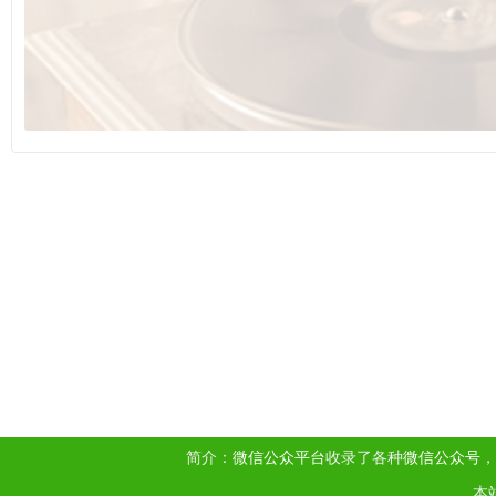
简介：
微信公众平台
收录了各种
微信公众号
，
本