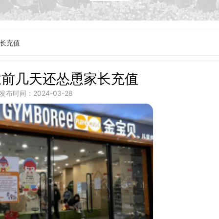
长充值
业前几天还怂恿家长充值
发布时间：2024-03-28