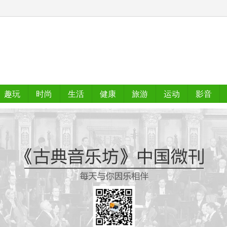
趣玩
时尚
生活
健康
旅游
运动
影音