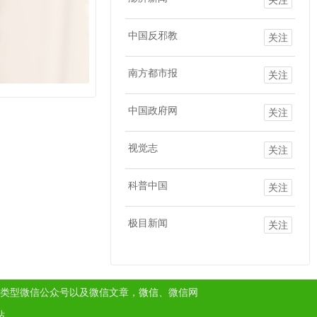
中国反邪教
关注
南方都市报
关注
中国政府网
关注
视觉志
关注
科普中国
关注
极目新闻
关注
类型微信公众号以及微信文章，
微信
、微信网
站。