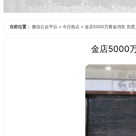
当前位置：
微信公众平台
>
今日热点
>
金店5000万黄金消失 负
金店5000