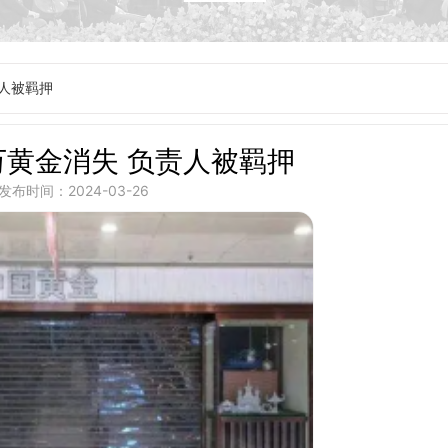
责人被羁押
万黄金消失 负责人被羁押
发布时间：2024-03-26