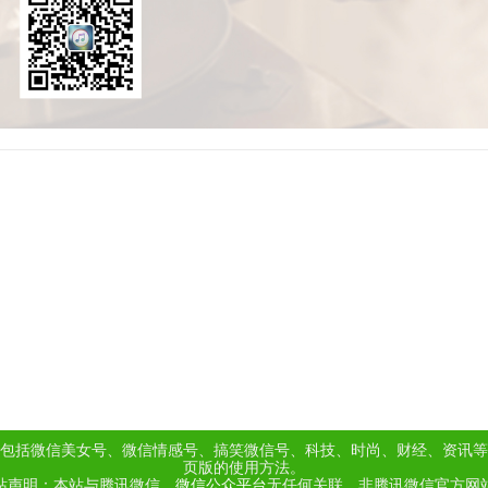
包括微信美女号、微信情感号、搞笑微信号、科技、时尚、财经、资讯等
页版的使用方法。
站声明：本站与腾讯微信、
微信公众平台
无任何关联，非腾讯微信官方网