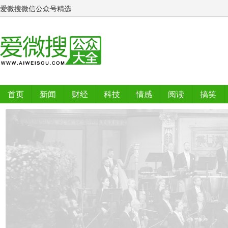
爱微搜微信公众号精选
首页
新闻
财经
科技
情感
阅读
搞笑
排行榜