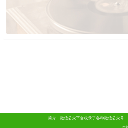
简介：
微信公众平台
收录了各种
微信公众号
，
本