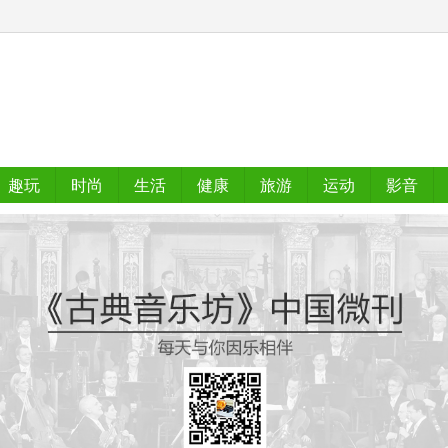
趣玩
时尚
生活
健康
旅游
运动
影音