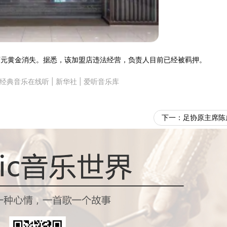
万元黄金消失。据悉，该加盟店违法经营，负责人目前已经被羁押。
经典音乐在线听
|
新华社
|
爱听音乐库
下一：
足协原主席陈