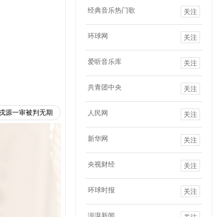
经典音乐热门歌
关注
环球网
关注
爱听音乐库
关注
共青团中央
关注
戌源一审被判无期
人民网
关注
新华网
关注
央视财经
关注
环球时报
关注
澎湃新闻
关注