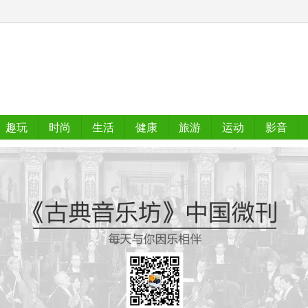
趣玩
时尚
生活
健康
旅游
运动
影音