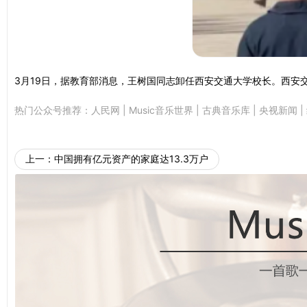
3月19日，据教育部消息，王树国同志卸任西安交通大学校长。西安
热门公众号推荐：
人民网
|
Music音乐世界
|
古典音乐库
|
央视新闻
|
上一：
中国拥有亿元资产的家庭达13.3万户