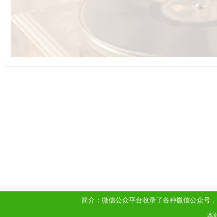
简介：
微信公众平台
收录了各种
微信公众号
，
本