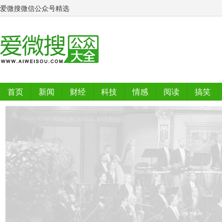
爱微搜微信公众号精选
首页
新闻
财经
科技
情感
阅读
搞笑
排行榜