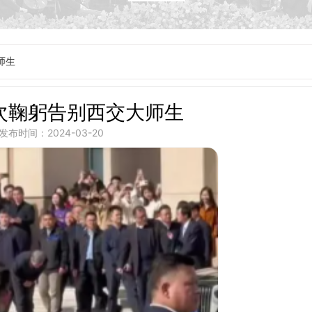
师生
次鞠躬告别西交大师生
发布时间：2024-03-20