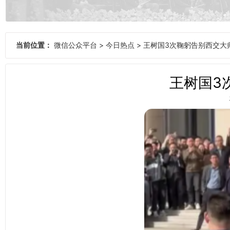
当前位置：
微信公众平台
>
今日热点
>
王树国3次鞠躬告别西交大
王树国3