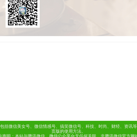
包括微信美女号、微信情感号、搞笑微信号、科技、时尚、财经、资讯等
页版的使用方法。
站声明：本站与腾讯微信、
微信公众平台
无任何关联，非腾讯微信官方网