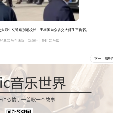
交大师生夹道送别老校长，王树国向众多交大师生三鞠躬。
经典音乐在线听
|
新华社
|
爱听音乐库
下一：
清明