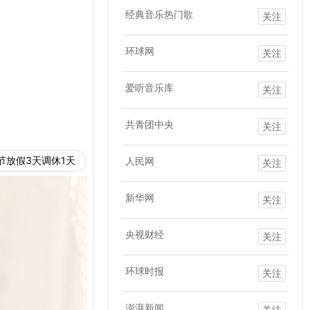
经典音乐热门歌
关注
环球网
关注
爱听音乐库
关注
共青团中央
关注
节放假3天调休1天
人民网
关注
新华网
关注
央视财经
关注
环球时报
关注
澎湃新闻
关注