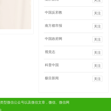
中国反邪教
关注
南方都市报
关注
中国政府网
关注
视觉志
关注
科普中国
关注
极目新闻
关注
类型微信公众号以及微信文章，
微信
、微信网
站。