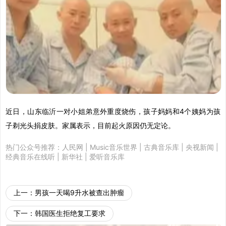
近日，山东临沂一对小姐弟意外重度烧伤，孩子妈妈和4个姨妈为孩
子剃光头捐皮肤。家属表示，目前起火原因仍无定论。
热门公众号推荐：
人民网
|
Music音乐世界
|
古典音乐库
|
央视新闻
|
经典音乐在线听
|
新华社
|
爱听音乐库
上一：
男孩一天喝9升水被查出肿瘤
下一：
韩国医生拒绝复工要求