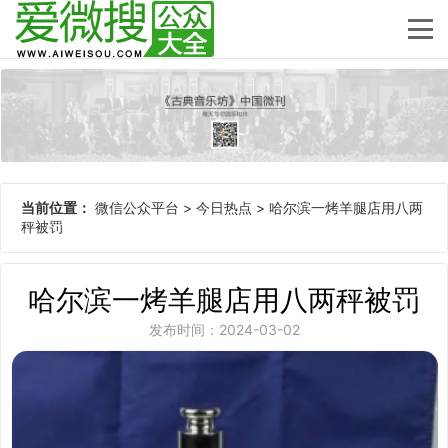
当前位置：
微信公众平台
>
今日热点
>
哈尔滨一烤羊腿店用八两
秤被罚
哈尔滨一烤羊腿店用八两秤被罚
发布时间：2024-03-02