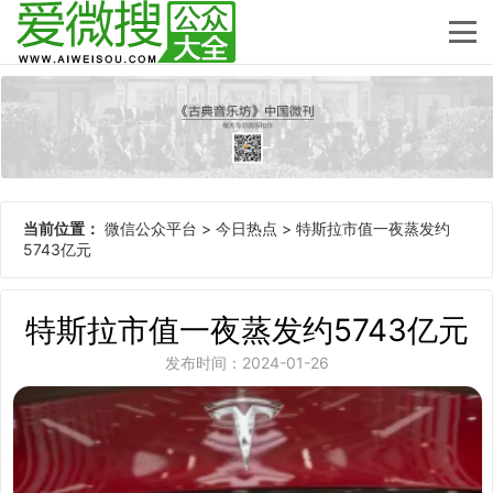
当前位置：
微信公众平台
>
今日热点
>
特斯拉市值一夜蒸发约
5743亿元
特斯拉市值一夜蒸发约5743亿元
发布时间：2024-01-26