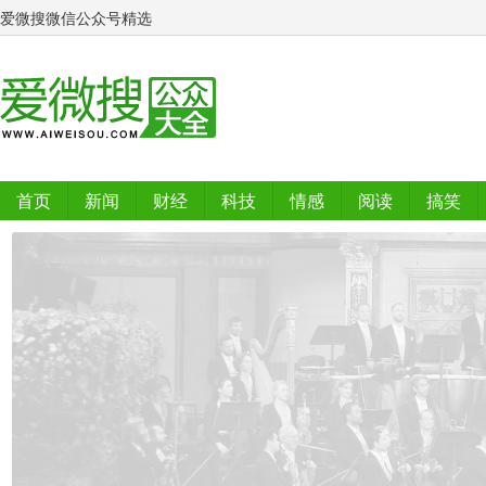
爱微搜微信公众号精选
首页
新闻
财经
科技
情感
阅读
搞笑
排行榜