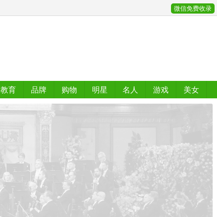
微信免费收录
教育
品牌
购物
明星
名人
游戏
美女