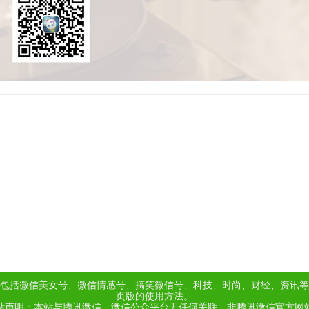
包括微信美女号、微信情感号、搞笑微信号、科技、时尚、财经、资讯等
页版的使用方法。
站声明：本站与腾讯微信、
微信公众平台
无任何关联，非腾讯微信官方网