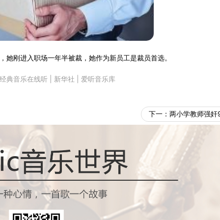
者称，她刚进入职场一年半被裁，她作为新员工是裁员首选。
经典音乐在线听
|
新华社
|
爱听音乐库
下一：
两小学教师强奸