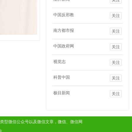
中国反邪教
关注
南方都市报
关注
中国政府网
关注
视觉志
关注
科普中国
关注
极目新闻
关注
类型微信公众号以及微信文章，
微信
、微信网
站。