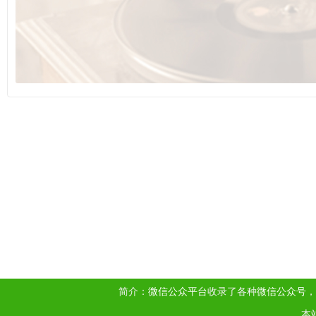
简介：
微信公众平台
收录了各种
微信公众号
，
本