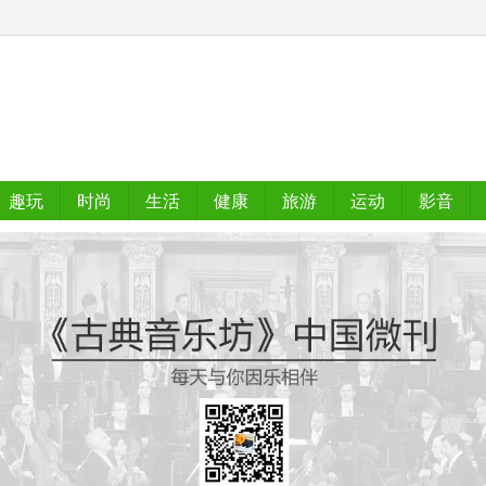
趣玩
时尚
生活
健康
旅游
运动
影音