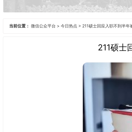
当前位置：
微信公众平台
>
今日热点
>
211硕士回应入职不到半年
211硕