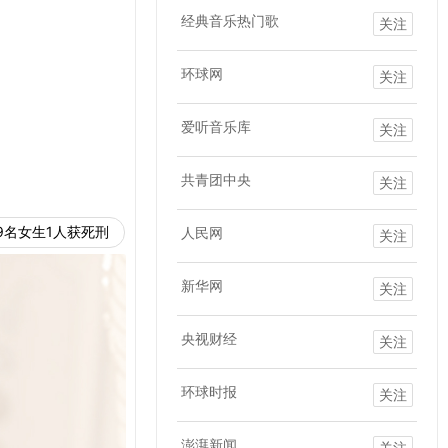
经典音乐热门歌
关注
环球网
关注
爱听音乐库
关注
共青团中央
关注
9名女生1人获死刑
人民网
关注
新华网
关注
央视财经
关注
环球时报
关注
澎湃新闻
关注