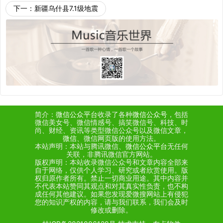
下一：
新疆乌什县7.1级地震
简介：
微信公众平台
收录了各种
微信公众号
，包括
微信美女号、微信情感号、搞笑微信号、科技、时
尚、财经、资讯等类型微信公众号以及微信文章，
微信
、微信网页版的使用方法。
本站声明：本站与腾讯微信、
微信公众平台
无任何
关联，非腾讯微信官方网站。
版权声明：本站收录微信公众号和文章内容全部来
自于网络，仅供个人学习、研究或者欣赏使用。版
权归原作者所有。禁止一切商业用途。其中内容并
不代表本站赞同其观点和对其真实性负责，也不构
成任何其他建议。如果您发现爱微搜网站上有侵犯
您的知识产权的内容，请与我们联系，我们会及时
修改或删除。