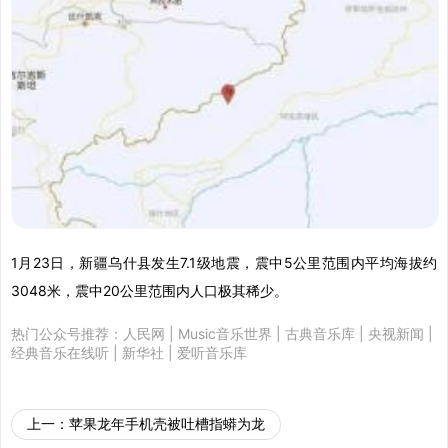
1月23日，新疆乌什县发生7.1级地震，震中5公里范围内平均海拔约
3048米，震中20公里范围内人口极其稀少。
热门公众号推荐：
人民网
|
Music音乐世界
|
古典音乐库
|
央视新闻
|
经典音乐在线听
|
新华社
|
爱听音乐库
上一：
苹果龙年手机壳被吐槽指蟒为龙