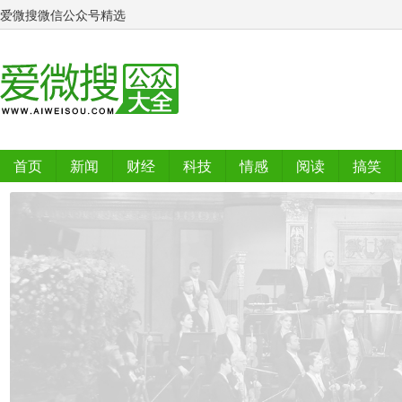
爱微搜微信公众号精选
首页
新闻
财经
科技
情感
阅读
搞笑
排行榜