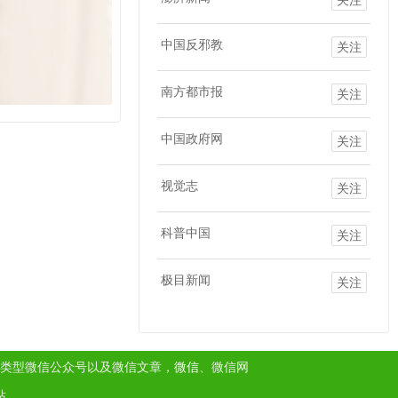
中国反邪教
关注
南方都市报
关注
中国政府网
关注
视觉志
关注
科普中国
关注
极目新闻
关注
类型微信公众号以及微信文章，
微信
、微信网
站。