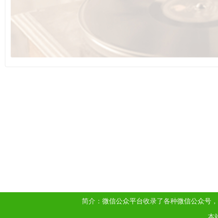
简介：
微信公众平台
收录了各种
微信公众号
，
本