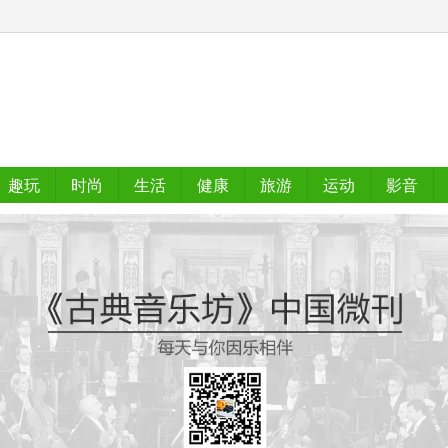
趣玩
时尚
生活
健康
旅游
运动
影音