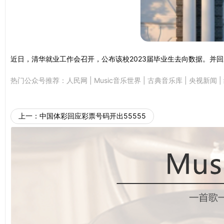
近日，清华就业工作会召开，公布该校2023届毕业生去向数据。并
热门公众号推荐：
人民网
|
Music音乐世界
|
古典音乐库
|
央视新闻
|
上一：
中国体彩回应彩票号码开出55555