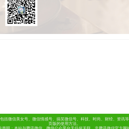
包括微信美女号、微信情感号、搞笑微信号、科技、时尚、财经、资讯等
页版的使用方法。
站声明：本站与腾讯微信、
微信公众平台
无任何关联，非腾讯微信官方网