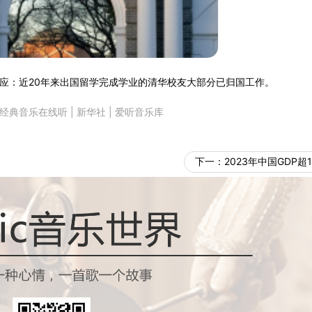
回应：近20年来出国留学完成学业的清华校友大部分已归国工作。
经典音乐在线听
|
新华社
|
爱听音乐库
下一：
2023年中国GDP超1