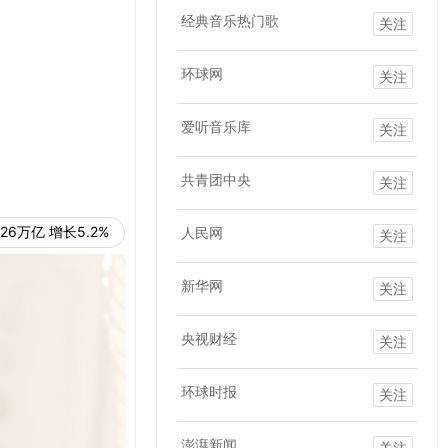
经典音乐热门歌
关注
环球网
关注
爱听音乐库
关注
共青团中央
关注
26万亿 增长5.2%
人民网
关注
新华网
关注
央视财经
关注
环球时报
关注
澎湃新闻
关注