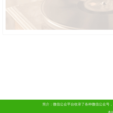
简介：
微信公众平台
收录了各种
微信公众号
，
本