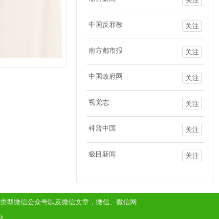
中国反邪教
关注
南方都市报
关注
中国政府网
关注
视觉志
关注
科普中国
关注
极目新闻
关注
类型微信公众号以及微信文章，
微信
、微信网
站。