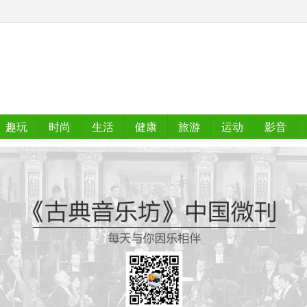
趣玩
时尚
生活
健康
旅游
运动
影音