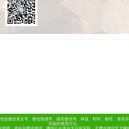
包括微信美女号、微信情感号、搞笑微信号、科技、时尚、财经、资讯等
页版的使用方法。
站声明：本站与腾讯微信、
微信公众平台
无任何关联，非腾讯微信官方网