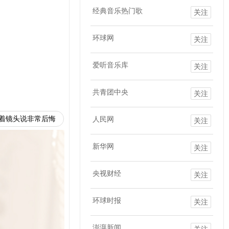
经典音乐热门歌
关注
环球网
关注
爱听音乐库
关注
共青团中央
关注
着镜头说非常后悔
人民网
关注
新华网
关注
央视财经
关注
环球时报
关注
澎湃新闻
关注