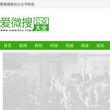
爱微搜微信公众号精选
首页
新闻
财经
科技
情感
阅读
搞笑
排行榜