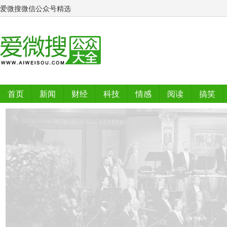
爱微搜微信公众号精选
首页
新闻
财经
科技
情感
阅读
搞笑
排行榜