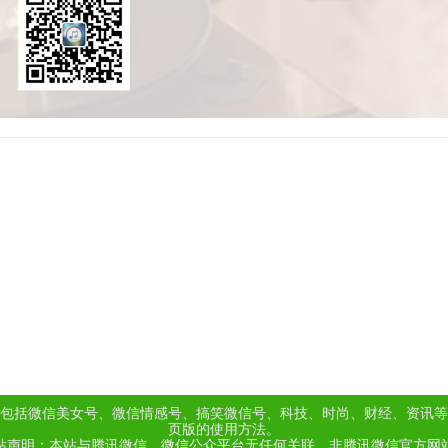
包括微信美女号、微信情感号、搞笑微信号、科技、时尚、财经、资讯等
页版的使用方法。
站声明：本站与腾讯微信、
微信公众平台
无任何关联，非腾讯微信官方网