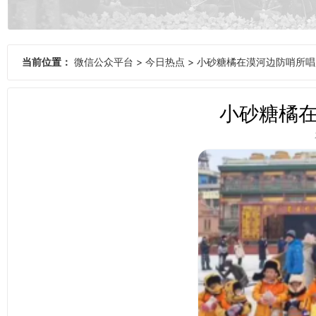
当前位置：
微信公众平台
>
今日热点
>
小砂糖橘在漠河边防哨所唱
小砂糖橘