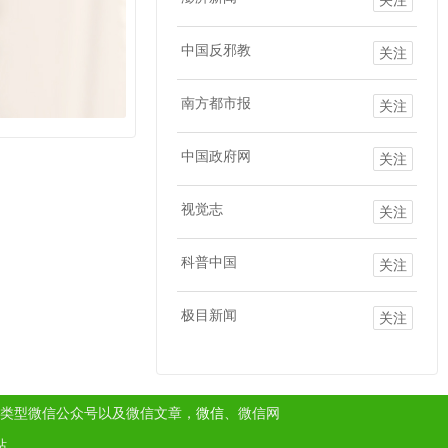
中国反邪教
关注
南方都市报
关注
中国政府网
关注
视觉志
关注
科普中国
关注
极目新闻
关注
类型微信公众号以及微信文章，
微信
、微信网
站。