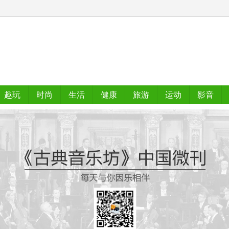
趣玩
时尚
生活
健康
旅游
运动
影音