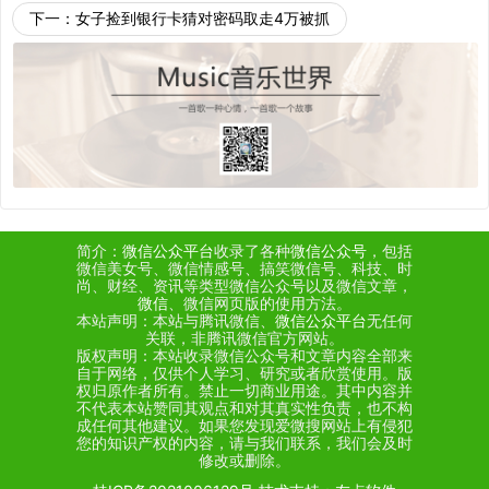
下一：
女子捡到银行卡猜对密码取走4万被抓
简介：
微信公众平台
收录了各种
微信公众号
，包括
微信美女号、微信情感号、搞笑微信号、科技、时
尚、财经、资讯等类型微信公众号以及微信文章，
微信
、微信网页版的使用方法。
本站声明：本站与腾讯微信、
微信公众平台
无任何
关联，非腾讯微信官方网站。
版权声明：本站收录微信公众号和文章内容全部来
自于网络，仅供个人学习、研究或者欣赏使用。版
权归原作者所有。禁止一切商业用途。其中内容并
不代表本站赞同其观点和对其真实性负责，也不构
成任何其他建议。如果您发现爱微搜网站上有侵犯
您的知识产权的内容，请与我们联系，我们会及时
修改或删除。