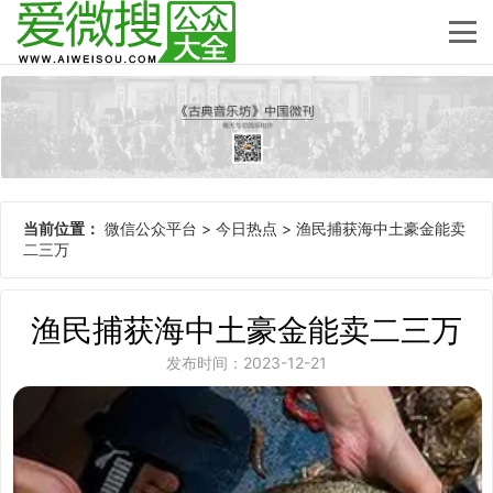
当前位置：
微信公众平台
>
今日热点
>
渔民捕获海中土豪金能卖
二三万
渔民捕获海中土豪金能卖二三万
发布时间：2023-12-21