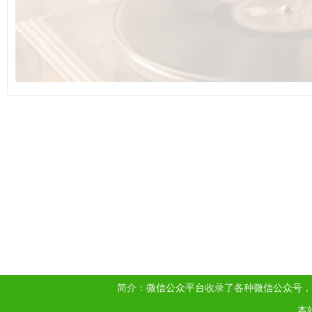
简介：
微信公众平台
收录了各种
微信公众号
，
本