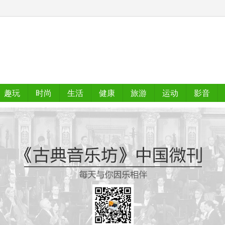
趣玩
时尚
生活
健康
旅游
运动
影音