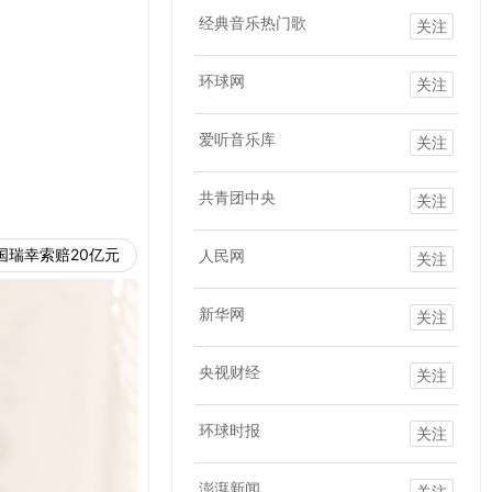
经典音乐热门歌
关注
环球网
关注
爱听音乐库
关注
共青团中央
关注
国瑞幸索赔20亿元
人民网
关注
新华网
关注
央视财经
关注
环球时报
关注
澎湃新闻
关注