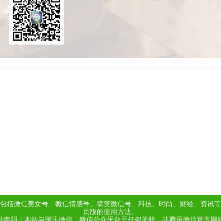
包括微信美女号、微信情感号、搞笑微信号、科技、时尚、财经、资讯等
页版的使用方法。
站声明：本站与腾讯微信、
微信公众平台
无任何关联，非腾讯微信官方网