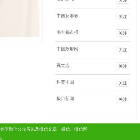
中国反邪教
关注
南方都市报
关注
中国政府网
关注
视觉志
关注
科普中国
关注
极目新闻
关注
类型微信公众号以及微信文章，
微信
、微信网
站。