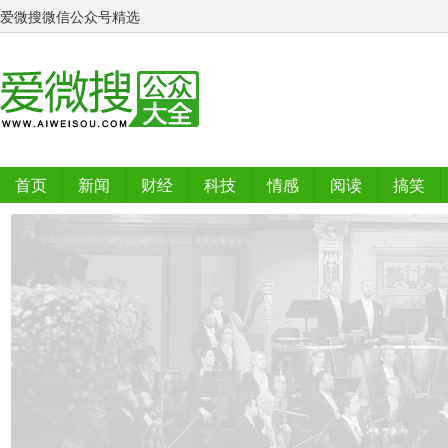
爱微搜微信公众号精选
首页
新闻
财经
科技
情感
阅读
搞笑
排行榜