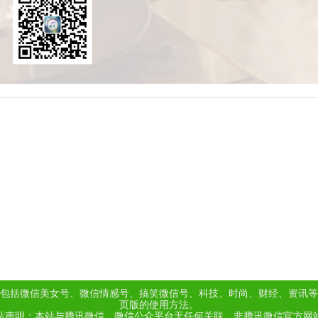
包括微信美女号、微信情感号、搞笑微信号、科技、时尚、财经、资讯等
页版的使用方法。
站声明：本站与腾讯微信、
微信公众平台
无任何关联，非腾讯微信官方网