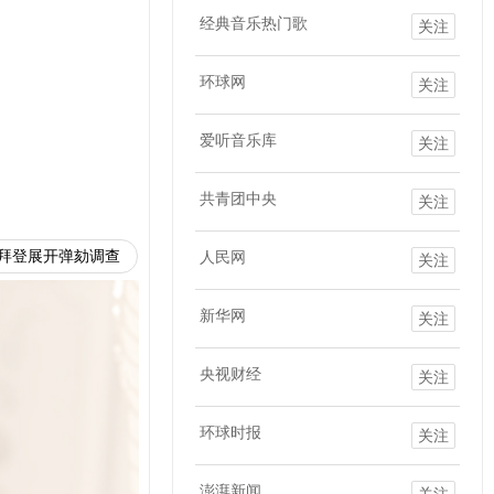
经典音乐热门歌
关注
环球网
关注
爱听音乐库
关注
共青团中央
关注
拜登展开弹劾调查
人民网
关注
新华网
关注
央视财经
关注
环球时报
关注
澎湃新闻
关注