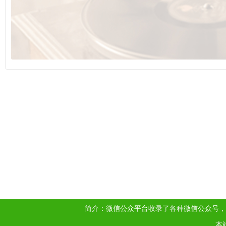
简介：
微信公众平台
收录了各种
微信公众号
，
本