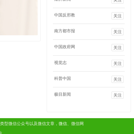
中国反邪教
关注
南方都市报
关注
中国政府网
关注
视觉志
关注
科普中国
关注
极目新闻
关注
类型微信公众号以及微信文章，
微信
、微信网
站。