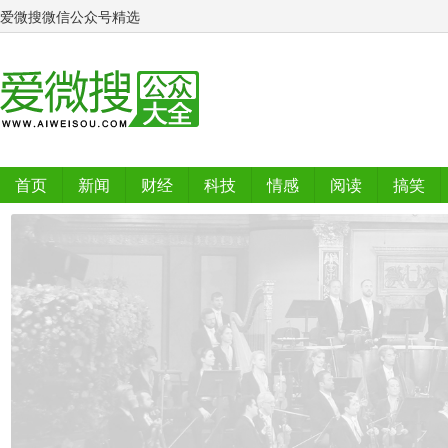
爱微搜微信公众号精选
首页
新闻
财经
科技
情感
阅读
搞笑
排行榜