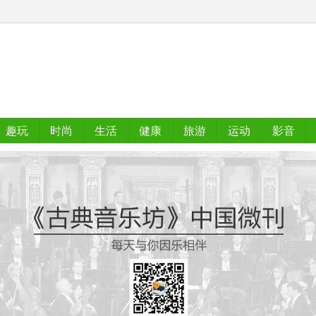
趣玩
时尚
生活
健康
旅游
运动
影音