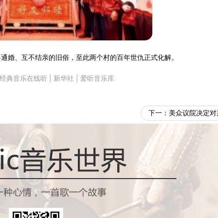
不通婚、互不结亲的旧俗，至此两个村的百年世仇正式化解。
经典音乐在线听
|
新华社
|
爱听音乐库
下一：
美众议院决定对