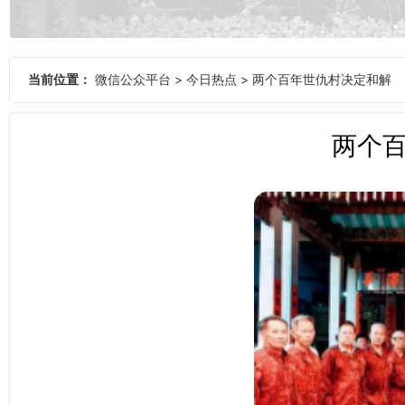
当前位置：
微信公众平台
>
今日热点
>
两个百年世仇村决定和解
两个