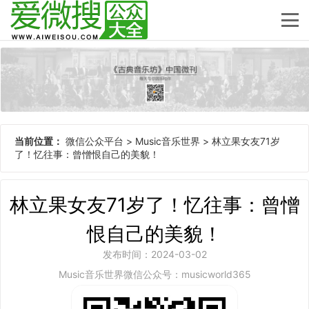
当前位置：
微信公众平台
>
Music音乐世界
>
林立果女友71岁
了！忆往事：曾憎恨自己的美貌！
林立果女友71岁了！忆往事：曾憎
恨自己的美貌！
发布时间：2024-03-02
Music音乐世界微信公众号：musicworld365