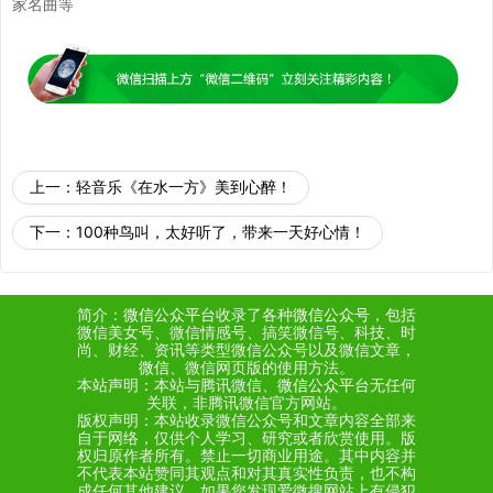
家名曲等
上一：
轻音乐《在水一方》美到心醉！
下一：
100种鸟叫，太好听了，带来一天好心情！
简介：
微信公众平台
收录了各种
微信公众号
，包括
微信美女号、微信情感号、搞笑微信号、科技、时
尚、财经、资讯等类型微信公众号以及微信文章，
微信
、微信网页版的使用方法。
本站声明：本站与腾讯微信、
微信公众平台
无任何
关联，非腾讯微信官方网站。
版权声明：本站收录微信公众号和文章内容全部来
自于网络，仅供个人学习、研究或者欣赏使用。版
权归原作者所有。禁止一切商业用途。其中内容并
不代表本站赞同其观点和对其真实性负责，也不构
成任何其他建议。如果您发现爱微搜网站上有侵犯