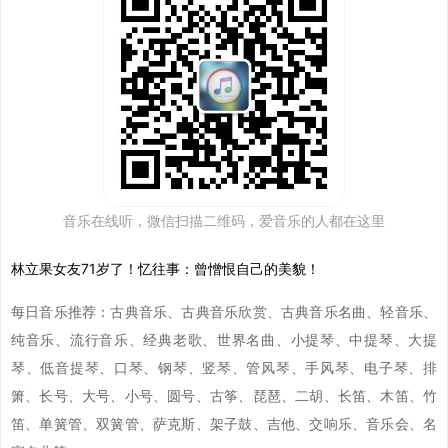
音乐在线听，微信扫描二维码，爱音乐的人都在这里
林立果女友71岁了！忆往事：曾憎恨自己的美貌！
每日音乐推荐：古典音乐、古典音乐欣赏、古典音乐名曲、轻音乐、
纯音乐、流行音乐、经典老歌、世界名曲、小提琴、中提琴、大提
琴、低音提琴、口琴、钢琴、竖琴、管风琴、手风琴、电子琴、排
箫、长号、大号、小号、圆号、古筝、琵琶、二胡、长笛、木笛、竹
笛、单簧管、双簧管、萨克斯、架子鼓、吉他、交响乐、音乐会、名