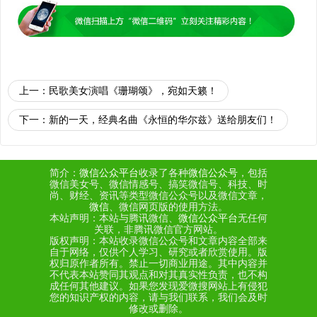
上一：
民歌美女演唱《珊瑚颂》，宛如天籁！
下一：
新的一天，经典名曲《永恒的华尔兹》送给朋友们！
简介：
微信公众平台
收录了各种
微信公众号
，包括
微信美女号、微信情感号、搞笑微信号、科技、时
尚、财经、资讯等类型微信公众号以及微信文章，
微信
、微信网页版的使用方法。
本站声明：本站与腾讯微信、
微信公众平台
无任何
关联，非腾讯微信官方网站。
版权声明：本站收录微信公众号和文章内容全部来
自于网络，仅供个人学习、研究或者欣赏使用。版
权归原作者所有。禁止一切商业用途。其中内容并
不代表本站赞同其观点和对其真实性负责，也不构
成任何其他建议。如果您发现爱微搜网站上有侵犯
您的知识产权的内容，请与我们联系，我们会及时
修改或删除。